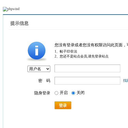
提示信息
您没有登录或者您没有权限访问此页面，
1、帖子ID非法
2、您还不是站点会员,请先登录站点
密 码
找
开启
关闭
隐身登录
登录