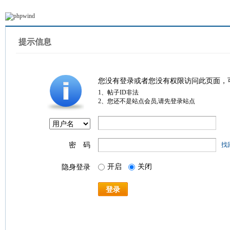
提示信息
您没有登录或者您没有权限访问此页面，
1、帖子ID非法
2、您还不是站点会员,请先登录站点
密 码
找
开启
关闭
隐身登录
登录