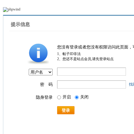
提示信息
您没有登录或者您没有权限访问此页面，
1、帖子ID非法
2、您还不是站点会员,请先登录站点
密 码
找
开启
关闭
隐身登录
登录