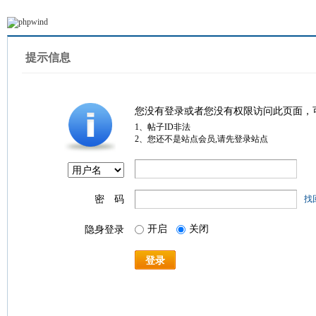
提示信息
您没有登录或者您没有权限访问此页面，
1、帖子ID非法
2、您还不是站点会员,请先登录站点
密 码
找
开启
关闭
隐身登录
登录