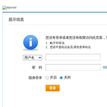
提示信息
您没有登录或者您没有权限访问此页面，
1、帖子ID非法
2、您还不是站点会员,请先登录站点
密 码
找
开启
关闭
隐身登录
登录