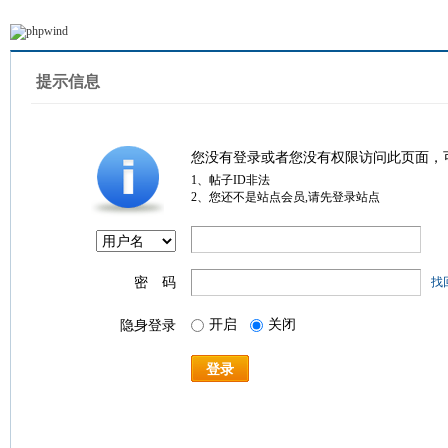
提示信息
您没有登录或者您没有权限访问此页面，
1、帖子ID非法
2、您还不是站点会员,请先登录站点
密 码
找
开启
关闭
隐身登录
登录