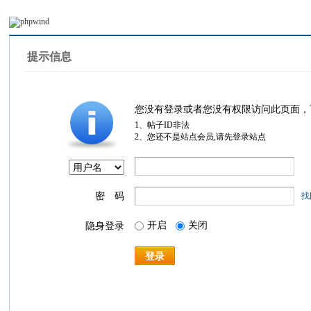
提示信息
您没有登录或者您没有权限访问此页面，
1、帖子ID非法
2、您还不是站点会员,请先登录站点
密 码
找
开启
关闭
隐身登录
登录