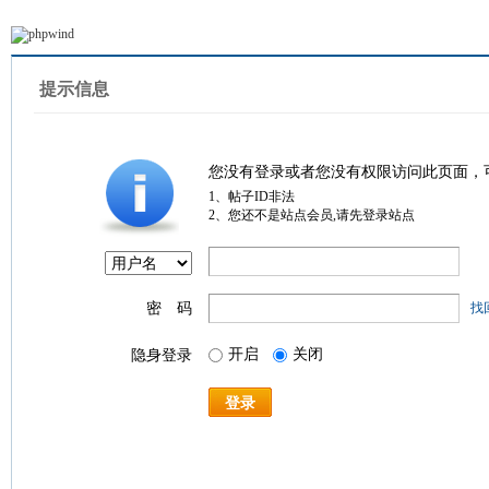
提示信息
您没有登录或者您没有权限访问此页面，
1、帖子ID非法
2、您还不是站点会员,请先登录站点
密 码
找
开启
关闭
隐身登录
登录