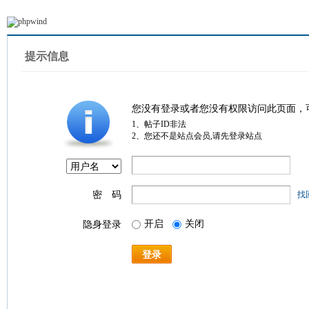
提示信息
您没有登录或者您没有权限访问此页面，
1、帖子ID非法
2、您还不是站点会员,请先登录站点
密 码
找
开启
关闭
隐身登录
登录