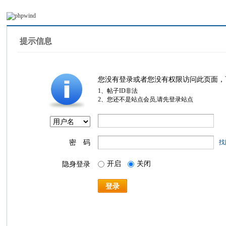
提示信息
您没有登录或者您没有权限访问此页面，
1、帖子ID非法
2、您还不是站点会员,请先登录站点
密 码
找
开启
关闭
隐身登录
登录