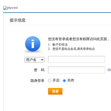
提示信息
您没有登录或者您没有权限访问此页面，
1、帖子ID非法
2、您还不是站点会员,请先登录站点
密 码
找
开启
关闭
隐身登录
登录