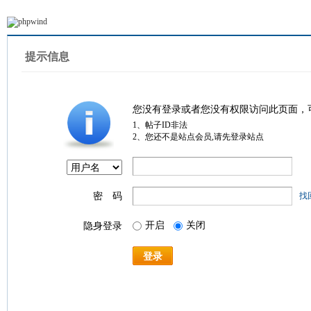
提示信息
您没有登录或者您没有权限访问此页面，
1、帖子ID非法
2、您还不是站点会员,请先登录站点
密 码
找
开启
关闭
隐身登录
登录