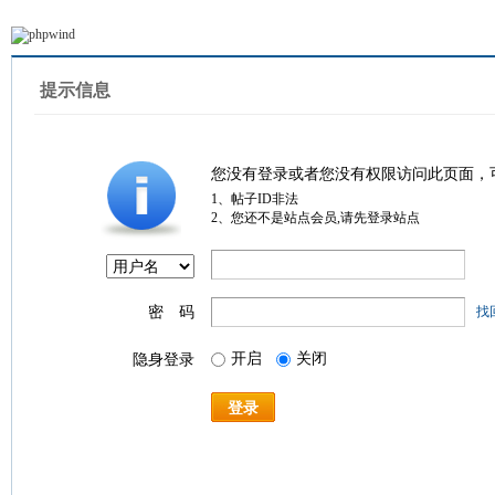
提示信息
您没有登录或者您没有权限访问此页面，
1、帖子ID非法
2、您还不是站点会员,请先登录站点
密 码
找
开启
关闭
隐身登录
登录