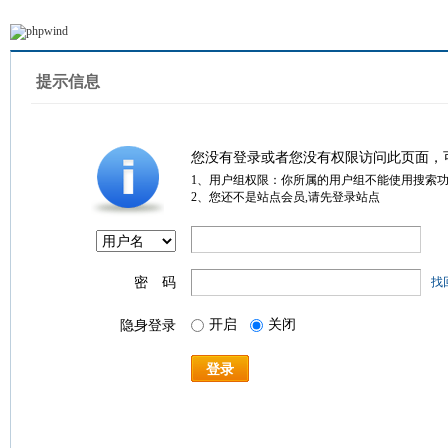
提示信息
您没有登录或者您没有权限访问此页面，
1、用户组权限：你所属的用户组不能使用搜索
2、您还不是站点会员,请先登录站点
密 码
找
开启
关闭
隐身登录
登录