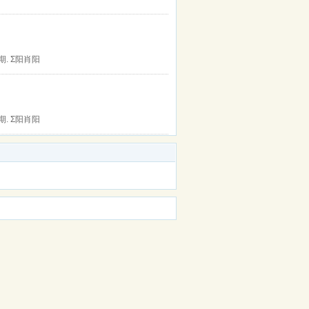
期. Σ阳肖阳
期. Σ阳肖阳