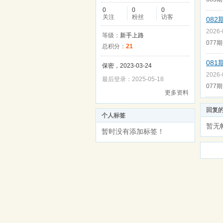
0
0
0
关注
粉丝
访客
08
2026
等级：
新手上路
077期
总积分：
21
08
保密，2023-03-24
2026
最后登录：2025-05-18
077期
更多资料
回复
个人标签
暂无
暂时没有添加标签！