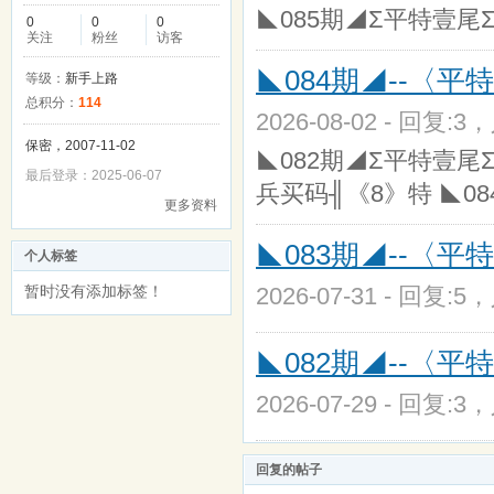
◣085期◢Σ平特壹尾
0
0
0
关注
粉丝
访客
◣084期◢--〈
等级：
新手上路
总积分：
114
2026-08-02 - 回复:3
保密，2007-11-02
◣082期◢Σ平特壹尾Σ
最后登录：2025-06-07
兵买码╢《8》特 ◣08
更多资料
◣083期◢--〈
个人标签
暂时没有添加标签！
2026-07-31 - 回复:5
◣082期◢--〈
2026-07-29 - 回复:3
回复的帖子