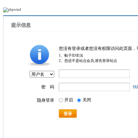
提示信息
您没有登录或者您没有权限访问此页面，
1、帖子ID非法
2、您还不是站点会员,请先登录站点
密 码
找
开启
关闭
隐身登录
登录