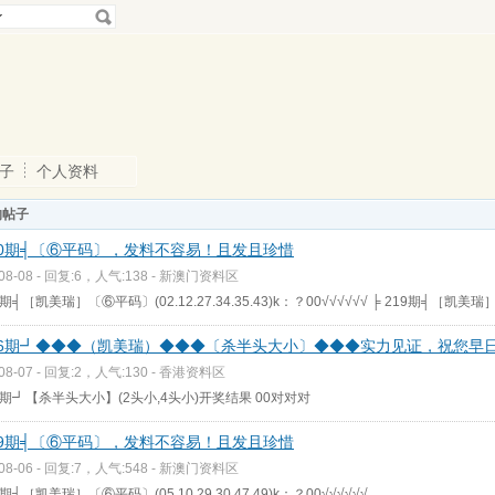
子
个人资料
的帖子
220期╡〔⑥平码〕，发料不容易！且发且珍惜
-08-08 - 回复:6，人气:138 -
新澳门资料区
0期╡［凯美瑞］〔⑥平码〕(02.12.27.34.35.43)k：？00√√√√√√ ╞ 219期╡［凯美
86期┛◆◆◆（凯美瑞）◆◆◆〔杀半头大小〕◆◆◆实力见证，祝您早
-08-07 - 回复:2，人气:130 -
香港资料区
6期┛【杀半头大小】(2头小,4头小)开奖结果 00对对对
219期╡〔⑥平码〕，发料不容易！且发且珍惜
-08-06 - 回复:7，人气:548 -
新澳门资料区
9期╡［凯美瑞］〔⑥平码〕(05.10.29.30.47.49)k：？00√√√√√√