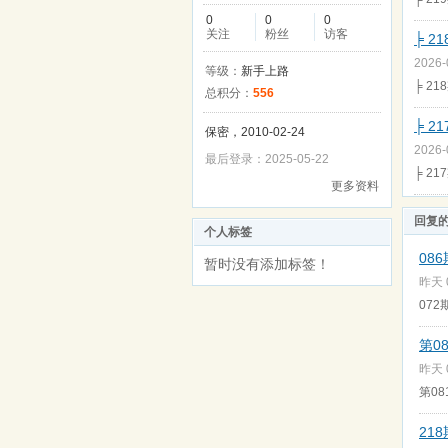
0
0
0
关注
粉丝
访客
╞ 
2026
等级：
新手上路
╞ 21
总积分：
556
╞ 
保密，2010-02-24
2026
最后登录：2025-05-22
╞ 21
更多资料
回复
个人标签
08
暂时没有添加标签！
昨天 0
072
第0
昨天 0
第08
21