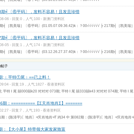
218期╡〔⑥平码〕，发料不容易！且发且珍惜
-08-06 - 回复:0，人气:100 -
新澳门资料区
8期╡［凯美瑞］〔⑥平码〕(01.05.07.09.36.42)k：？00√√√√√√ ╞ 217期╡［凯美
217期╡〔⑥平码〕，发料不容易！且发且珍惜
-08-05 - 回复:1，人气:174 -
新澳门资料区
7期╡［凯美瑞］〔⑥平码〕(03.12.26.27.37.40)k：？00√√√√√√ ╞ 216期╡［凯美
的帖子
6期;﹛平特①尾﹜==已上料！
9:04 - 回复:19，人气:1827 -
香港资料区
期; 平特 Ⅰ 尾 囍000囍k20 对对对 073期; 平特 Ⅰ 尾 囍333囍k43 对对对 074期; 平特 Ⅰ 尾
86期：==========【Σ天肖地肖Σ】=======
2:27 - 回复:7，人气:193 -
香港资料区
1期：(陈漳平)〖地肖〗≮天肖地肖≯T 鸡34 中 第082期：(陈漳平)〖地肖〗≮天肖地肖≯T 
8期：【大小尾】特带领大家发家致富